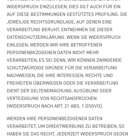
WIDERSPRUCH EINZULEGEN; DIES GILT AUCH FÜR EIN
AUF DIESE BESTIMMUNGEN GESTÜTZTES PROFILING. DIE
JEWEILIGE RECHTSGRUNDLAGE, AUF DENEN EINE
VERARBEITUNG BERUHT, ENTNEHMEN SIE DIESER
DATENSCHUTZERKLÄRUNG. WENN SIE WIDERSPRUCH
EINLEGEN, WERDEN WIR IHRE BETROFFENEN
PERSONENBEZOGENEN DATEN NICHT MEHR
VERARBEITEN, ES SEI DENN, WIR KÖNNEN ZWINGENDE
SCHUTZWÜRDIGE GRÜNDE FÜR DIE VERARBEITUNG
NACHWEISEN, DIE IHRE INTERESSEN, RECHTE UND
FREIHEITEN ÜBERWIEGEN ODER DIE VERARBEITUNG
DIENT DER GELTENDMACHUNG, AUSÜBUNG ODER
VERTEIDIGUNG VON RECHTSANSPRÜCHEN
(WIDERSPRUCH NACH ART. 21 ABS. 1 DSGVO).
WERDEN IHRE PERSONENBEZOGENEN DATEN
VERARBEITET, UM DIREKTWERBUNG ZU BETREIBEN, SO
HABEN SIE DAS RECHT, JEDERZEIT WIDERSPRUCH GEGEN