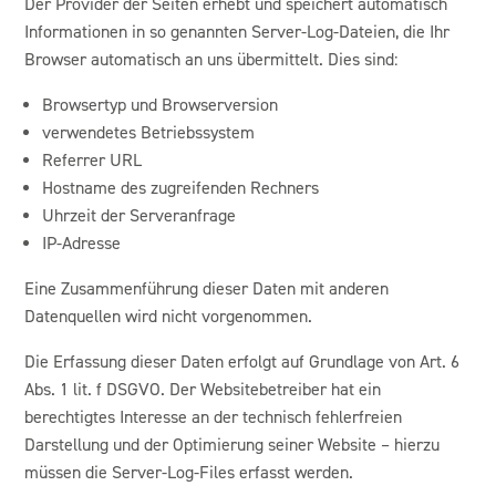
Der Provider der Seiten erhebt und speichert automatisch
Informationen in so genannten Server-Log-Dateien, die Ihr
Browser automatisch an uns übermittelt. Dies sind:
Browsertyp und Browserversion
verwendetes Betriebssystem
Referrer URL
Hostname des zugreifenden Rechners
Uhrzeit der Serveranfrage
IP-Adresse
Eine Zusammenführung dieser Daten mit anderen
Datenquellen wird nicht vorgenommen.
Die Erfassung dieser Daten erfolgt auf Grundlage von Art. 6
Abs. 1 lit. f DSGVO. Der Websitebetreiber hat ein
berechtigtes Interesse an der technisch fehlerfreien
Darstellung und der Optimierung seiner Website – hierzu
müssen die Server-Log-Files erfasst werden.