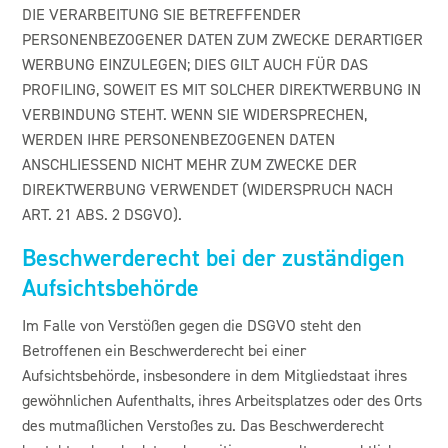
DIE VERARBEITUNG SIE BETREFFENDER
PERSONENBEZOGENER DATEN ZUM ZWECKE DERARTIGER
WERBUNG EINZULEGEN; DIES GILT AUCH FÜR DAS
PROFILING, SOWEIT ES MIT SOLCHER DIREKTWERBUNG IN
VERBINDUNG STEHT. WENN SIE WIDERSPRECHEN,
WERDEN IHRE PERSONENBEZOGENEN DATEN
ANSCHLIESSEND NICHT MEHR ZUM ZWECKE DER
DIREKTWERBUNG VERWENDET (WIDERSPRUCH NACH
ART. 21 ABS. 2 DSGVO).
Beschwerde­recht bei der zuständigen
Aufsichts­behörde
Im Falle von Verstößen gegen die DSGVO steht den
Betroffenen ein Beschwerderecht bei einer
Aufsichtsbehörde, insbesondere in dem Mitgliedstaat ihres
gewöhnlichen Aufenthalts, ihres Arbeitsplatzes oder des Orts
des mutmaßlichen Verstoßes zu. Das Beschwerderecht