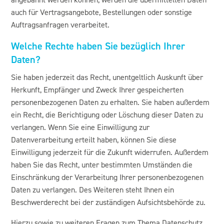
angebahnt werden können, werden die übermittelten Daten
auch für Vertragsangebote, Bestellungen oder sonstige
Auftragsanfragen verarbeitet.
Welche Rechte haben Sie bezüglich Ihrer
Daten?
Sie haben jederzeit das Recht, unentgeltlich Auskunft über
Herkunft, Empfänger und Zweck Ihrer gespeicherten
personenbezogenen Daten zu erhalten. Sie haben außerdem
ein Recht, die Berichtigung oder Löschung dieser Daten zu
verlangen. Wenn Sie eine Einwilligung zur
Datenverarbeitung erteilt haben, können Sie diese
Einwilligung jederzeit für die Zukunft widerrufen. Außerdem
haben Sie das Recht, unter bestimmten Umständen die
Einschränkung der Verarbeitung Ihrer personenbezogenen
Daten zu verlangen. Des Weiteren steht Ihnen ein
Beschwerderecht bei der zuständigen Aufsichtsbehörde zu.
Hierzu sowie zu weiteren Fragen zum Thema Datenschutz